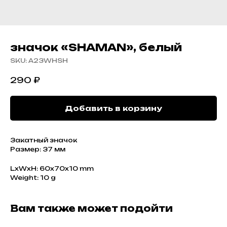
значок «SHAMAN», белый
SKU:
A23WHSH
290
₽
Добавить в корзину
Закатный значок
Размер: 37 мм
LxWxH: 60x70x10 mm
Weight: 10 g
Вам также может подойти