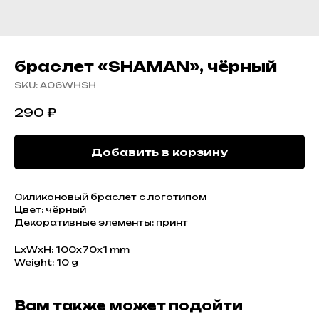
браслет «SHAMAN», чёрный
SKU:
A06WHSH
290
₽
Добавить в корзину
Cиликоновый браслет с логотипом
Цвет: чёрный
Декоративные элементы: принт
LxWxH: 100x70x1 mm
Weight: 10 g
Вам также может подойти