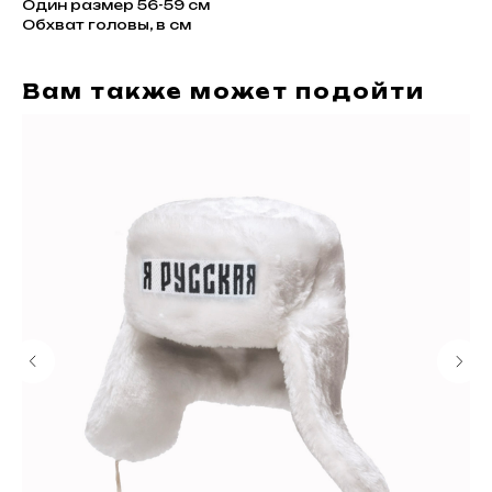
Один размер 56-59 см
Обхват головы, в см
Вам также может подойти